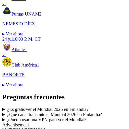
vs
Pumas UNAM
2
NEMESIO DÍEZ
▸
Ver ahora
24 jul
10:00 P. M. CT
Atlante
1
vs
Club América
1
BANORTE
▸
Ver ahora
Preguntas frecuentes
¿Es gratis ver el Mundial 2026 en Finlandia?
¿Qué canal transmite el Mundial 2026 en Finlandia?
¿Puedo usar una VPN para ver el Mundial?
Advertisement