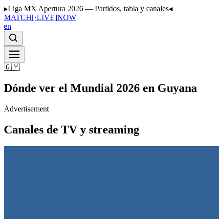
▸
Liga MX Apertura 2026 — Partidos, tabla y canales
◂
MATCH
[·LIVE]
NOW
en
🇬🇾
Dónde ver el Mundial 2026 en Guyana
Advertisement
Canales de TV y streaming