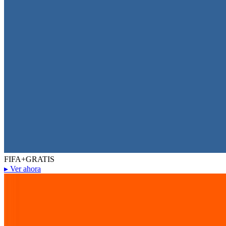
FIFA+
GRATIS
▸
Ver ahora