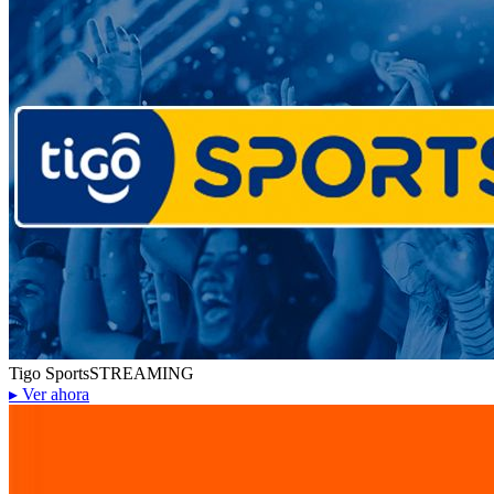
Tigo Sports
STREAMING
▸
Ver ahora