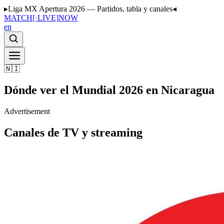
▸
Liga MX Apertura 2026 — Partidos, tabla y canales
◂
MATCH
[·LIVE]
NOW
en
🇳🇮
Dónde ver el Mundial 2026 en Nicaragua
Advertisement
Canales de TV y streaming