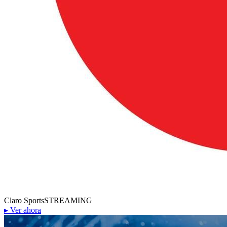
Claro Sports
STREAMING
▸
Ver ahora